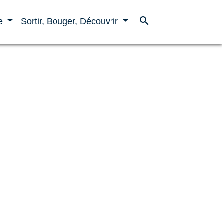
search
ne
Sortir, Bouger, Découvrir