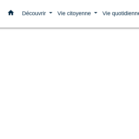
home
Découvrir
Vie citoyenne
Vie quotidien