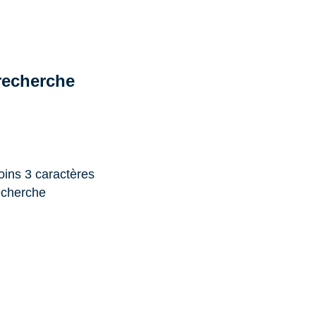
recherche
oins 3 caractères
recherche