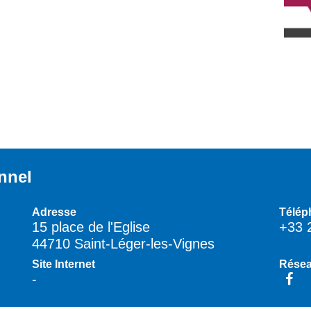
nnel
Adresse
Télép
15 place de l'Eglise
+33 
44710 Saint-Léger-les-Vignes
Site Internet
Résea
-