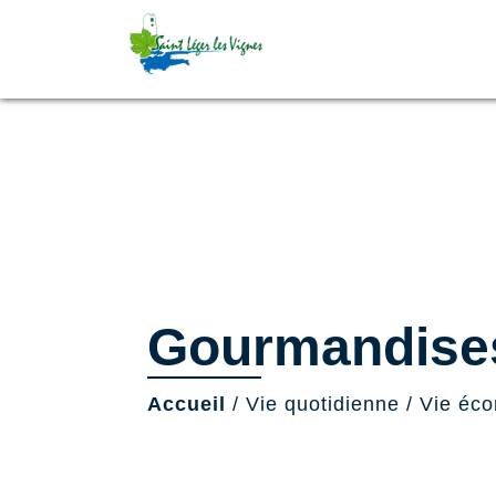
Gourmandise
Accueil
/
Vie quotidienne
/
Vie éc