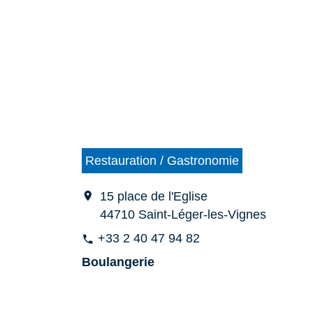
Restauration / Gastronomie
location_on
15 place de l'Eglise
44710 Saint-Léger-les-Vignes
+33 2 40 47 94 82
phone
Boulangerie