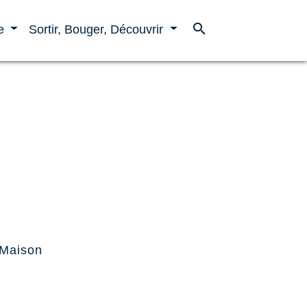
search
ne
Sortir, Bouger, Découvrir
Maison