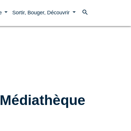
search
ne
Sortir, Bouger, Découvrir
 Médiathèque