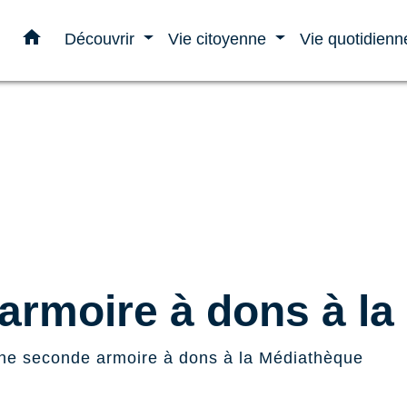
home
Découvrir
Vie citoyenne
Vie quotidien
armoire à dons à la
ne seconde armoire à dons à la Médiathèque