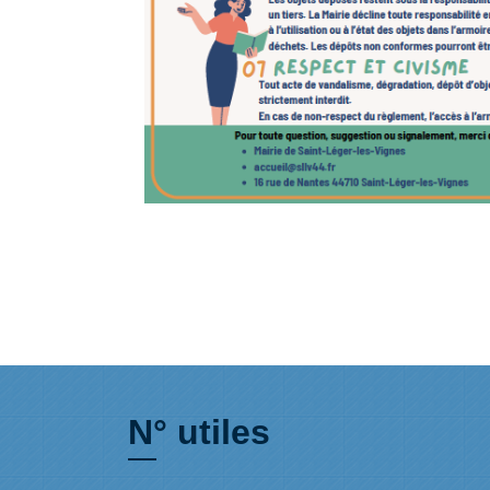
N° utiles