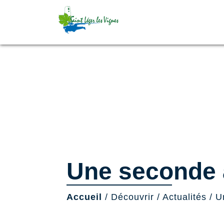
Une seconde 
Accueil
/
Découvrir
/
Actualités
/
U