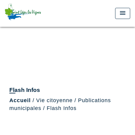
menu
Flash Infos
Accueil
/
Vie citoyenne
/
Publications
municipales
/
Flash Infos