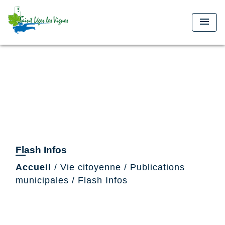
menu
Flash Infos
Accueil
/
Vie citoyenne
/
Publications
municipales
/
Flash Infos