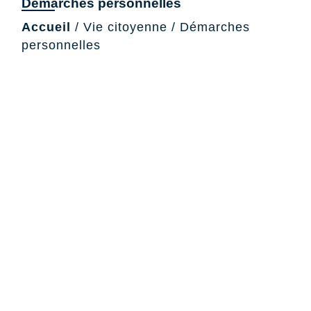
Démarches personnelles
Accueil
/
Vie citoyenne
/
Démarches
personnelles