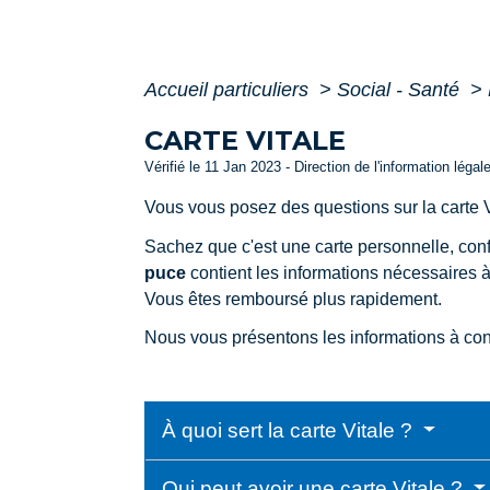
Accueil particuliers
>
Social - Santé
>
CARTE VITALE
Vérifié le 11 Jan 2023 - Direction de l'information légal
Vous vous posez des questions sur la carte V
Sachez que c'est une carte personnelle, confi
puce
contient les informations nécessaires à
Vous êtes remboursé plus rapidement.
Nous vous présentons les informations à con
À quoi sert la carte Vitale ?
Qui peut avoir une carte Vitale ?