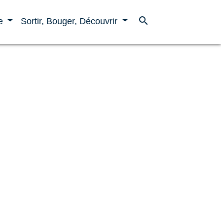
search
ne
Sortir, Bouger, Découvrir