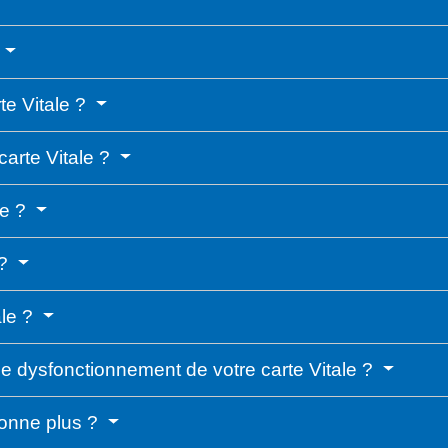
te Vitale ?
carte Vitale ?
le ?
 ?
ale ?
 de dysfonctionnement de votre carte Vitale ?
tionne plus ?