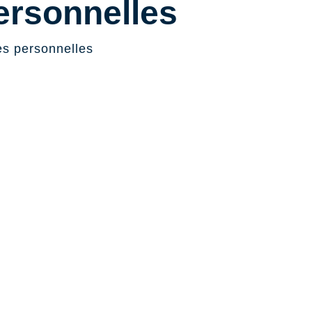
rsonnelles
s personnelles