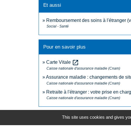
Et aussi
Remboursement des soins à l'étranger (v
Social - Santé
Pour en savoir plus
open_in_new
Carte Vitale
Caisse nationale d'assurance maladie (Cnam)
Assurance maladie : changements de situ
Caisse nationale d'assurance maladie (Cnam)
Retraite à l'étranger : votre prise en cha
Caisse nationale d'assurance maladie (Cnam)
This site uses cookies and gives you