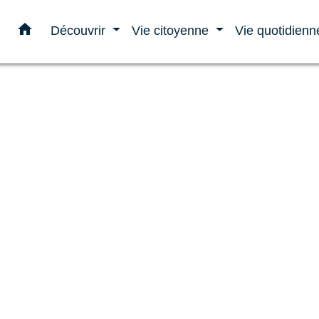
home
Découvrir
Vie citoyenne
Vie quotidien