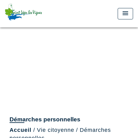
menu
Démarches personnelles
Accueil
/
Vie citoyenne
/
Démarches