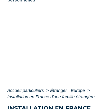
personnelles
Accueil particuliers
>
Étranger - Europe
>
Installation en France d'une famille étrangère
INSTALLATION EN FRANCE