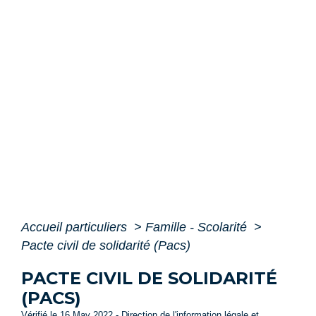
Accueil particuliers
>
Famille - Scolarité
>
Pacte civil de solidarité (Pacs)
PACTE CIVIL DE SOLIDARITÉ
(PACS)
Vérifié le 16 May 2022 - Direction de l'information légale et