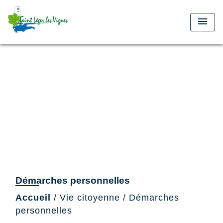
menu
Démarches personnelles
Accueil
/
Vie citoyenne
/
Démarches
personnelles