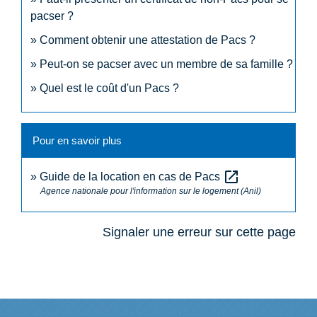
pacser ?
Comment obtenir une attestation de Pacs ?
Peut-on se pacser avec un membre de sa famille ?
Quel est le coût d'un Pacs ?
Pour en savoir plus
open_in_new
Guide de la location en cas de Pacs
Agence nationale pour l'information sur le logement (Anil)
Signaler une erreur sur cette page