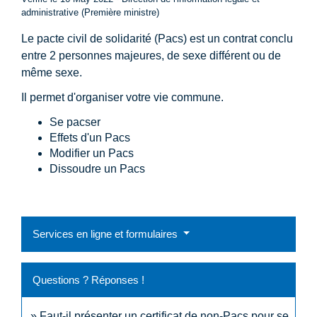
administrative (Première ministre)
Le pacte civil de solidarité (Pacs) est un contrat conclu
entre 2 personnes majeures, de sexe différent ou de
même sexe.
Il permet d'organiser votre vie commune.
Se pacser
Effets d'un Pacs
Modifier un Pacs
Dissoudre un Pacs
Services en ligne et formulaires
Questions ? Réponses !
Faut-il présenter un certificat de non-Pacs pour se