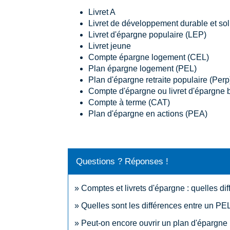
Livret A
Livret de développement durable et so
Livret d'épargne populaire (LEP)
Livret jeune
Compte épargne logement (CEL)
Plan épargne logement (PEL)
Plan d'épargne retraite populaire (Perp
Compte d'épargne ou livret d'épargne 
Compte à terme (CAT)
Plan d'épargne en actions (PEA)
Questions ? Réponses !
Comptes et livrets d'épargne : quelles di
Quelles sont les différences entre un PE
Peut-on encore ouvrir un plan d'épargne