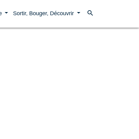
search
ne
Sortir, Bouger, Découvrir