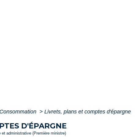
 - Consommation
>
Livrets, plans et comptes d'épargne
MPTES D'ÉPARGNE
e et administrative (Première ministre)