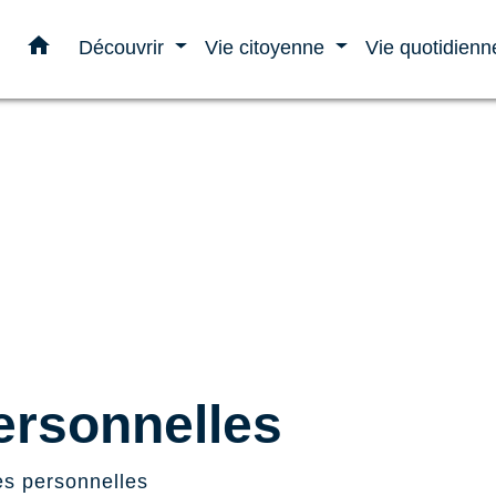
home
Découvrir
Vie citoyenne
Vie quotidien
rsonnelles
s personnelles