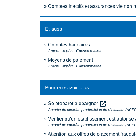
Comptes inactifs et assurances vie non r
Et aussi
Comptes bancaires
Argent - Impôts - Consommation
Moyens de paiement
Argent - Impôts - Consommation
Pour en savoir plus
open_in_new
Se préparer à épargner
Autorité de contrôle prudentiel et de résolution (ACP
Vérifier qu'un établissement est autorisé
Autorité de contrôle prudentiel et de résolution (ACP
Attention aux offres de placement fraud