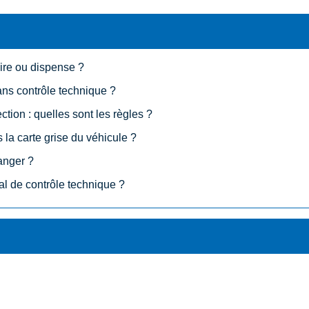
oire ou dispense ?
ans contrôle technique ?
ction : quelles sont les règles ?
la carte grise du véhicule ?
ranger ?
al de contrôle technique ?