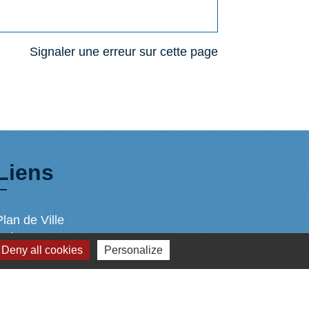
Signaler une erreur sur cette page
Liens
Plan de Ville
Préfecture de Loire Atlantique
Deny all cookies
Personalize
Région Pays de la Loire
Département de Loire Atlantique
Nantes Métropole