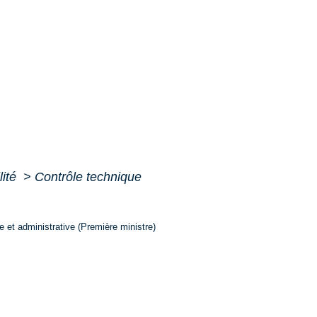
lité
>
Contrôle technique
le et administrative (Première ministre)