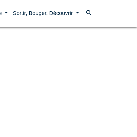
search
ne
Sortir, Bouger, Découvrir