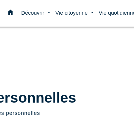
home
Découvrir
Vie citoyenne
Vie quotidien
rsonnelles
s personnelles