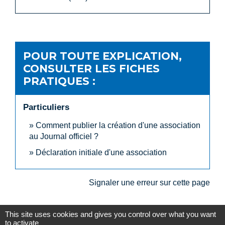
POUR TOUTE EXPLICATION,
CONSULTER LES FICHES
PRATIQUES :
Particuliers
Comment publier la création d'une association
au Journal officiel ?
Déclaration initiale d'une association
Signaler une erreur sur cette page
This site uses cookies and gives you control over what you want
to activate