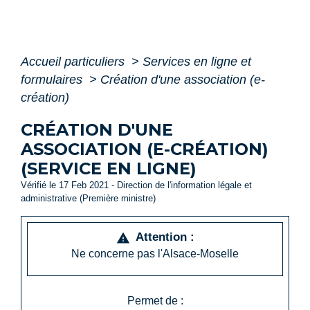
Accueil particuliers
>
Services en ligne et
formulaires
>
Création d'une association (e-
création)
CRÉATION D'UNE
ASSOCIATION (E-CRÉATION)
(SERVICE EN LIGNE)
Vérifié le 17 Feb 2021 - Direction de l'information légale et
administrative (Première ministre)
Attention :
warning
Ne concerne pas l'Alsace-Moselle
Permet de :