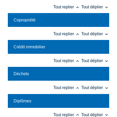
keyboard_arrow_up
keyboard_arrow_down
Tout replier
Tout déplier
Copropriété
keyboard_arrow_up
keyboard_arrow_down
Tout replier
Tout déplier
Crédit immobilier
keyboard_arrow_up
keyboard_arrow_down
Tout replier
Tout déplier
Déchets
keyboard_arrow_up
keyboard_arrow_down
Tout replier
Tout déplier
Diplômes
keyboard_arrow_up
keyboard_arrow_down
Tout replier
Tout déplier