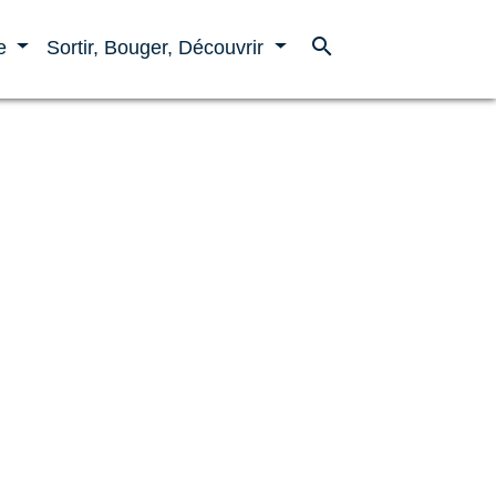
search
ne
Sortir, Bouger, Découvrir