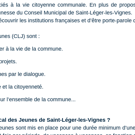
és à la vie citoyenne communale. En plus de proposer 
unesse du Conseil Municipal de Saint-Léger-les-Vignes.
couvrir les institutions françaises et d’être porte-parol
unes (CLJ) sont :
er à la vie de la commune.
rojets.
es par le dialogue.
 et la citoyenneté.
 sur l’ensemble de la commune...
al des Jeunes de Saint-Léger-les-Vignes ?
eunes sont mis en place pour une durée minimum d’u