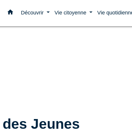
home
Découvrir
Vie citoyenne
Vie quotidien
l des Jeunes