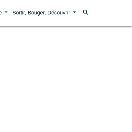
search
ne
Sortir, Bouger, Découvrir