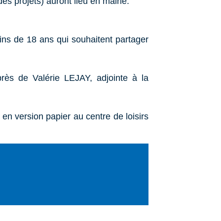
es projets) auront lieu en mairie.
ins de 18 ans qui souhaitent partager
rès de Valérie LEJAY, adjointe à la
 en version papier au centre de loisirs