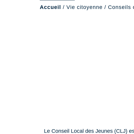
Accueil
/
Vie citoyenne
/
Conseils 
Le Conseil Local des Jeunes (CLJ) est