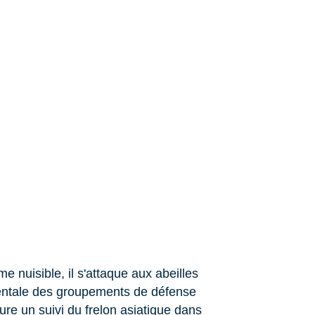
e nuisible, il s'attaque aux abeilles
entale des groupements de défense
re un suivi du frelon asiatique dans