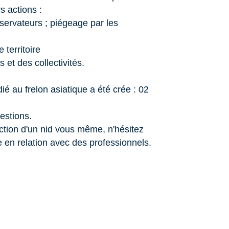
s actions :
ervateurs ; piégeage par les
territoire
et des collectivités.
é au frelon asiatique a été crée : 02
estions.
tion d'un nid vous même, n'hésitez
en relation avec des professionnels.