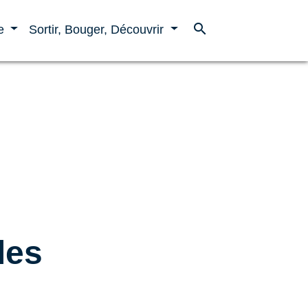
search
ne
Sortir, Bouger, Découvrir
les