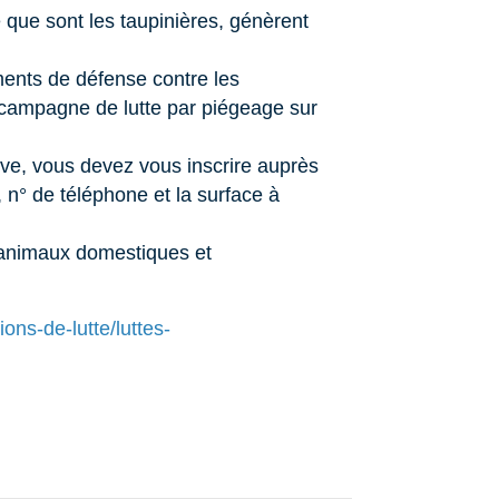
e que sont les taupinières, génèrent
ents de défense contre les
campagne de lutte par piégeage sur
tive, vous devez vous inscrire auprès
 n° de téléphone et la surface à
 animaux domestiques et
ions-de-lutte/luttes-