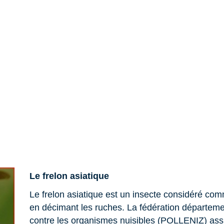
Le frelon asiatique
Le frelon asiatique est un insecte considéré comm
en décimant les ruches. La fédération départem
contre les organismes nuisibles (POLLENIZ) assu