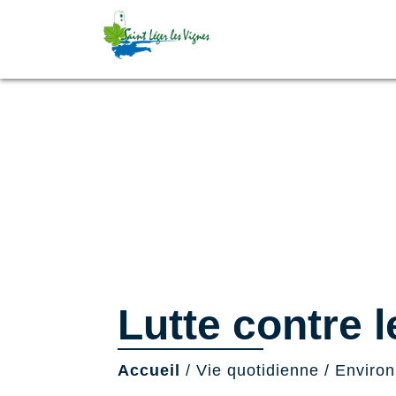
Lutte contre 
Accueil
/
Vie quotidienne
/
Enviro