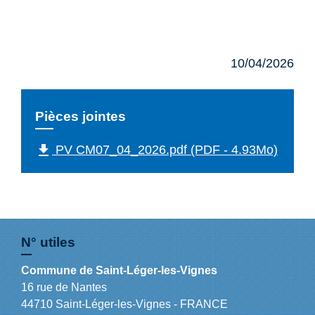
10/04/2026
Pièces jointes
file_download
PV CM07_04_2026.pdf (PDF - 4.93Mo)
N° utiles
Commune de Saint-Léger-les-Vignes
16 rue de Nantes
44710 Saint-Léger-les-Vignes - FRANCE