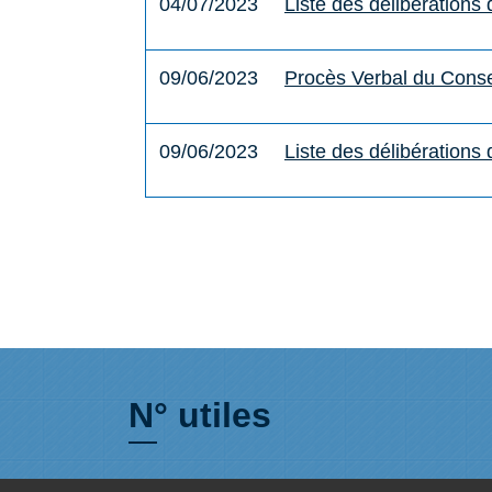
04/07/2023
Liste des délibérations 
09/06/2023
Procès Verbal du Conse
09/06/2023
Liste des délibérations
N° utiles
Commune de Saint-Léger-les-Vignes