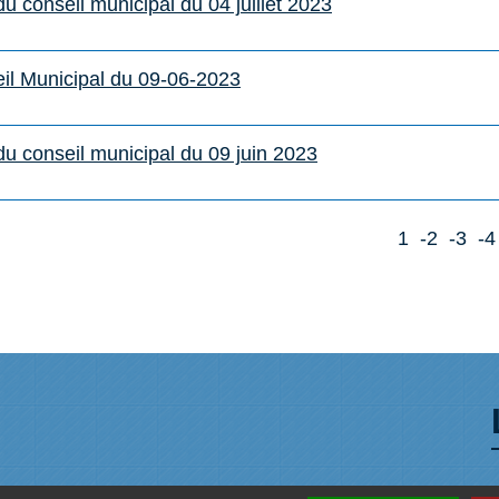
du conseil municipal du 04 juillet 2023
il Municipal du 09-06-2023
 du conseil municipal du 09 juin 2023
1
-2
-3
-4