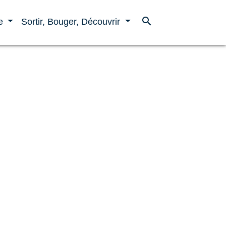
search
ne
Sortir, Bouger, Découvrir