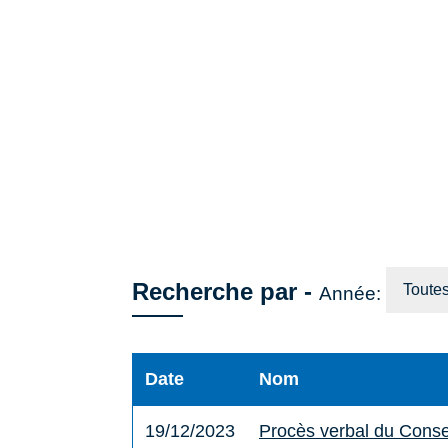
Recherche par -
Toute
Année:
Date
Nom
19/12/2023
Procès verbal du Conse