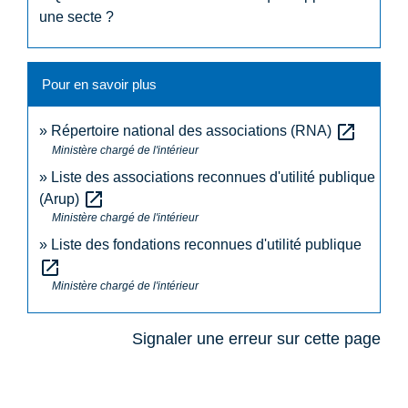
une secte ?
Pour en savoir plus
open_in_new
Répertoire national des associations (RNA)
Ministère chargé de l'intérieur
Liste des associations reconnues d'utilité publique
open_in_new
(Arup)
Ministère chargé de l'intérieur
Liste des fondations reconnues d'utilité publique
open_in_new
Ministère chargé de l'intérieur
Signaler une erreur sur cette page