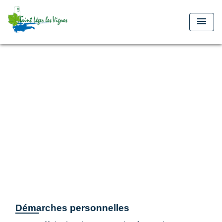
menu
Démarches personnelles