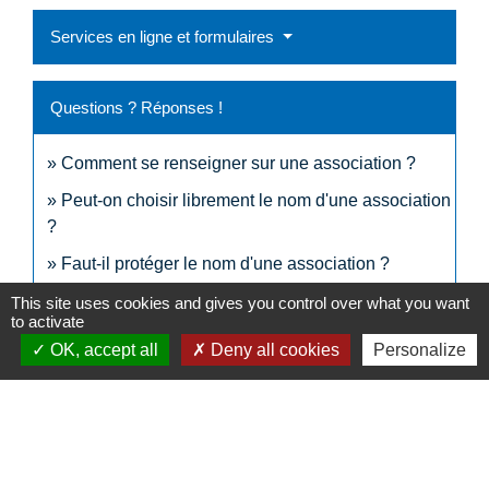
Services en ligne et formulaires
Questions ? Réponses !
Comment se renseigner sur une association ?
Peut-on choisir librement le nom d'une association
?
Faut-il protéger le nom d'une association ?
This site uses cookies and gives you control over what you want
to activate
Signaler une erreur sur cette page
OK, accept all
Deny all cookies
Personalize
N° utiles