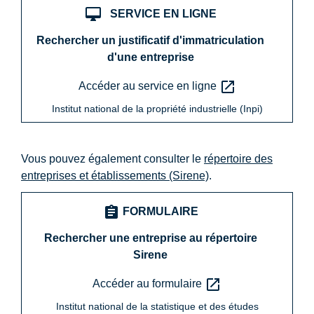
desktop_mac
SERVICE EN LIGNE
Rechercher un justificatif d'immatriculation
d'une entreprise
open_in_new
Accéder au service en ligne
Institut national de la propriété industrielle (Inpi)
Vous pouvez également consulter le
répertoire des
entreprises et établissements (Sirene)
.
assignment
FORMULAIRE
Rechercher une entreprise au répertoire
Sirene
open_in_new
Accéder au formulaire
Institut national de la statistique et des études